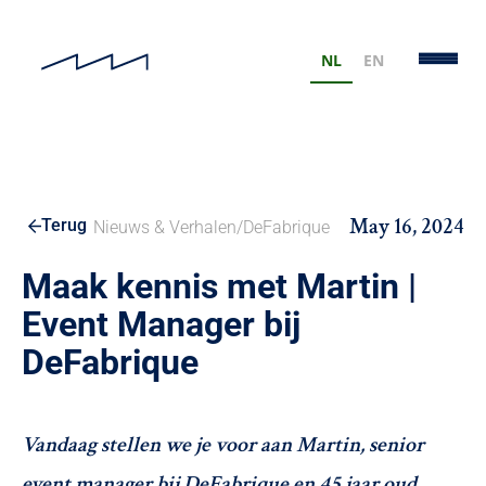
NL
EN
May 16, 2024
Terug
Nieuws & Verhalen
/
DeFabrique
Maak kennis met Martin |
Event Manager bij
DeFabrique
Vandaag stellen we je voor aan Martin, senior
event manager bij DeFabrique en 45 jaar oud.