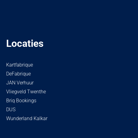
Locaties
Kartfabrique
DeFabrique
JAN Verhuur
Vliegveld Twenthe
Briq Bookings
DUS
Wunderland Kalkar