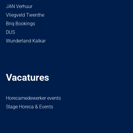
JAN Verhuur
Vliegveld Twenthe
Briq Bookings
DUS
Wunderland Kalkar
Vacatures
Horecamedewerker events
Stage Horeca & Events