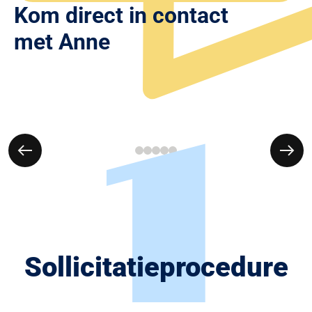
Kom direct in contact
met Anne
1
Sollicitatie­procedure