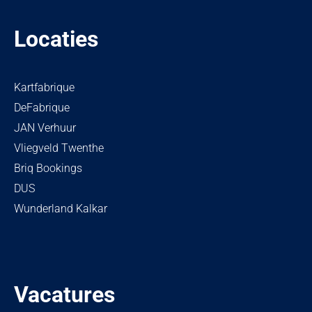
Locaties
Kartfabrique
DeFabrique
JAN Verhuur
Vliegveld Twenthe
Briq Bookings
DUS
Wunderland Kalkar
Vacatures