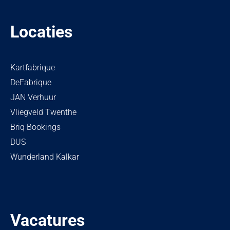
Locaties
Kartfabrique
DeFabrique
JAN Verhuur
Vliegveld Twenthe
Briq Bookings
DUS
Wunderland Kalkar
Vacatures