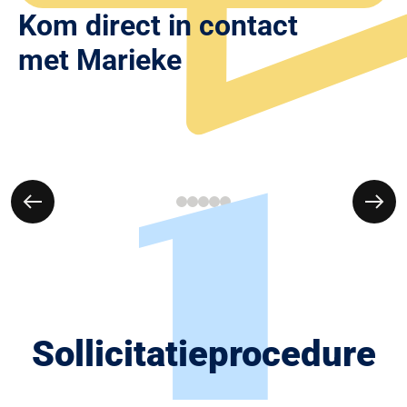
Kom direct in contact
met Marieke
1
Sollicitatie­procedure