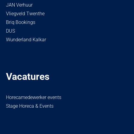
JAN Verhuur
Vliegveld Twenthe
Briq Bookings
DUS
Wunderland Kalkar
Vacatures
Horecamedewerker events
Stage Horeca & Events