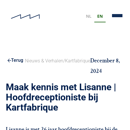
NL
EN
December 8,
Terug
Nieuws & Verhalen
/
Kartfabrique
2024
Maak kennis met Lisanne |
Hoofdreceptioniste bij
Kartfabrique
Lisanne is met 26 jaar hoofdreceptioniste bij de