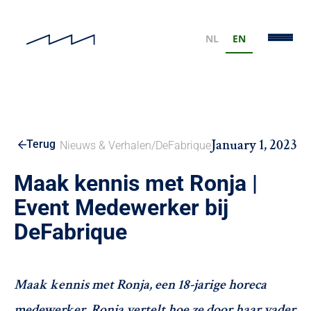
NL
EN
January 1, 2023
Terug
Nieuws & Verhalen
/
DeFabrique
Maak kennis met Ronja |
Event Medewerker bij
DeFabrique
Maak kennis met Ronja, een 18-jarige horeca
medewerker. Ronja vertelt hoe ze door haar vader