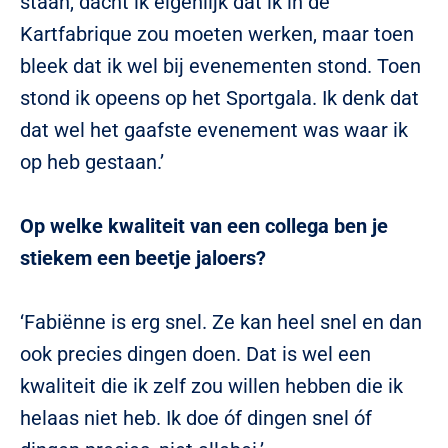
staan, dacht ik eigenlijk dat ik in de
Kartfabrique zou moeten werken, maar toen
bleek dat ik wel bij evenementen stond. Toen
stond ik opeens op het Sportgala. Ik denk dat
dat wel het gaafste evenement was waar ik
op heb gestaan.’
Op welke kwaliteit van een collega ben je
stiekem een beetje jaloers?
‘Fabiënne is erg snel. Ze kan heel snel en dan
ook precies dingen doen. Dat is wel een
kwaliteit die ik zelf zou willen hebben die ik
helaas niet heb. Ik doe óf dingen snel óf