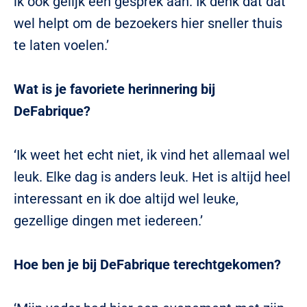
ik ook gelijk een gesprek aan. Ik denk dat dat
wel helpt om de bezoekers hier sneller thuis
te laten voelen.’
Wat is je favoriete herinnering bij
DeFabrique?
‘Ik weet het echt niet, ik vind het allemaal wel
leuk. Elke dag is anders leuk. Het is altijd heel
interessant en ik doe altijd wel leuke,
gezellige dingen met iedereen.’
Hoe ben je bij DeFabrique terechtgekomen?