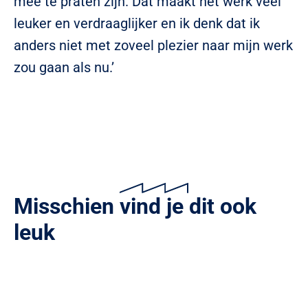
mee te praten zijn. Dat maakt het werk veel
leuker en verdraaglijker en ik denk dat ik
anders niet met zoveel plezier naar mijn werk
zou gaan als nu.’
Misschien vind je dit ook
leuk