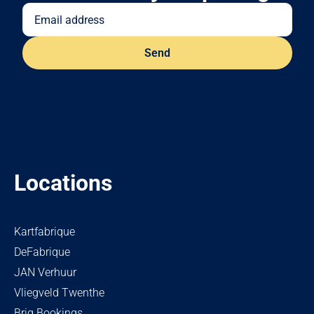
Locations
Kartfabrique
DeFabrique
JAN Verhuur
Vliegveld Twenthe
Briq Bookings