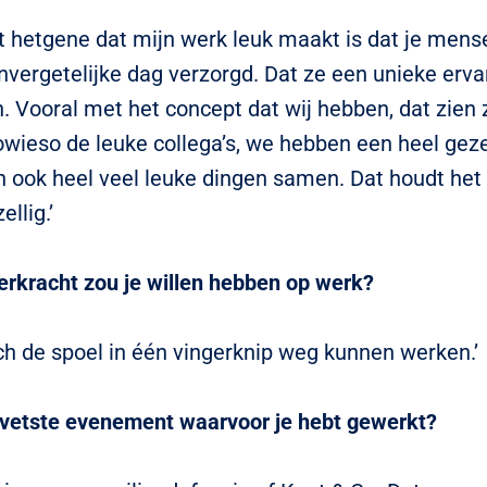
at hetgene dat mijn werk leuk maakt is dat je mens
nvergetelijke dag verzorgd. Dat ze een unieke erva
. Vooral met het concept dat wij hebben, dat zien 
owieso de leuke collega’s, we hebben een heel gez
 ook heel veel leuke dingen samen. Dat houdt het
ellig.’
rkracht zou je willen hebben op werk?
och de spoel in één vingerknip weg kunnen werken.’
 vetste evenement waarvoor je hebt gewerkt?