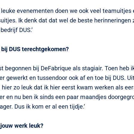
e leuke evenementen doen we ook veel teamuitjes 
itjes. Ik denk dat dat wel de beste herinneringen z
 bedrijf DUS.’
 bij DUS terechtgekomen?
st begonnen bij DeFabrique als stagiair. Toen heb i
 gewerkt en tussendoor ook af en toe bij DUS. Uit
t hier zo leuk dat ik hier eerst kwam werken als eer
 en nu ben ik sinds een paar maandjes doorgegro
er. Dus ik kom er al een tijdje.’
 jouw werk leuk?