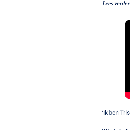
Lees verder
‘Ik ben Tri