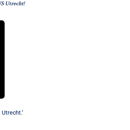
S Utrecht!
 Utrecht.’