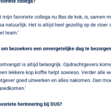
avoriete collega?
at mijn favoriete collega nu Bas de kok, is, samen 
sa natuurlijk. Het is altijd heel gezellig op de vloer 
el team.’
 om bezoekers een onvergetelijke dag te bezorge
ontvangst is altijd belangrijk. Opdrachtgevers kom
een lekkere kop koffie helpt sowieso. Verder alle 
tgever goed uitwerken en alles nakomen. Dan moe
goedkomen.’
avoriete herinnering bij DUS?