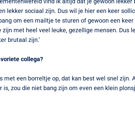
nementenwereld vind ik altijd dat je gewoon lekker 
en lekker sociaal zijn. Dus wil je hier een keer sollic
bang om een mailtje te sturen of gewoon een keer 
zijn met heel veel leuke, gezellige mensen. Dus le
er brutaal zijn.’
avoriete collega?
s met een borreltje op, dat kan best wel snel zijn. 
 is, zou die niet bang zijn om even een klein plons