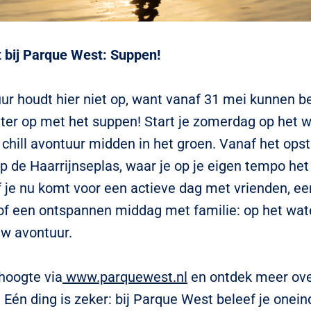
 bij Parque West: Suppen!
ur houdt hier niet op, want vanaf 31 mei kunnen 
ter op met het suppen! Start je zomerdag op het w
 chill avontuur midden in het groen. Vanaf het ops
op de Haarrijnseplas, waar je op je eigen tempo het
f je nu komt voor een actieve dag met vrienden, ee
of een ontspannen middag met familie: op het wat
uw avontuur.
 hoogte via
www.parquewest.nl
en ontdek meer ove
Eén ding is zeker: bij Parque West beleef je oneind