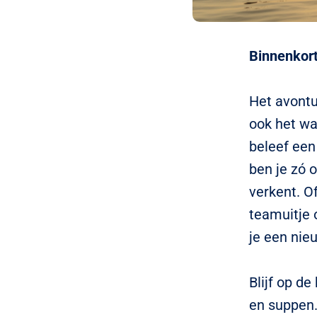
Binnenkort
Het avontu
ook het wa
beleef een
ben je zó 
verkent. O
teamuitje 
je een nie
Blijf op de
en suppen. 