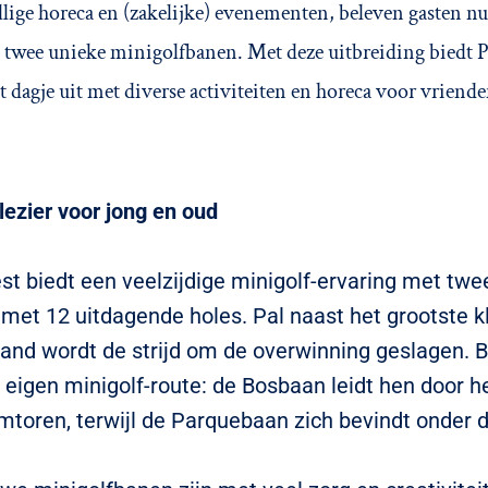
lige horeca en (zakelijke) evenementen, beleven gasten n
p twee unieke minigolfbanen. Met deze uitbreiding biedt 
 dagje uit met diverse activiteiten en horeca voor vriende
lezier voor jong en oud
t biedt een veelzijdige minigolf-ervaring met twe
k met 12 uitdagende holes. Pal naast het grootste 
and wordt de strijd om de overwinning geslagen. 
 eigen minigolf-route: de Bosbaan leidt hen door h
imtoren, terwijl de Parquebaan zich bevindt onder d